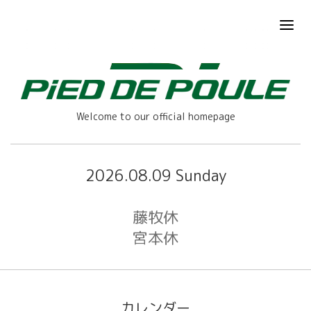
Welcome to our official homepage
2026.08.09 Sunday
藤牧休
宮本休
カレンダー