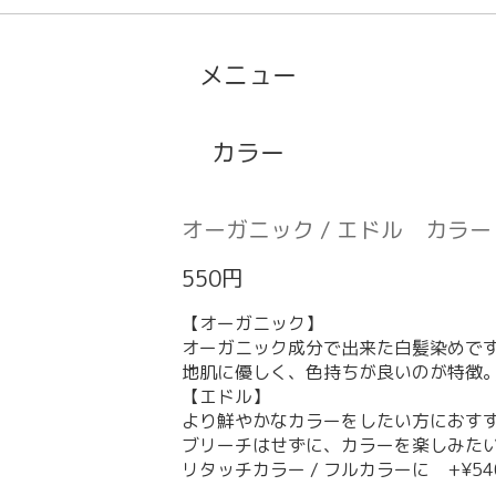
メニュー
カラー
オーガニック / エドル カラー
550円
【オーガニック】
オーガニック成分で出来た白髪染めで
地肌に優しく、色持ちが良いのが特徴
【エドル】
より鮮やかなカラーをしたい方におす
ブリーチはせずに、カラーを楽しみた
リタッチカラー / フルカラーに +¥54