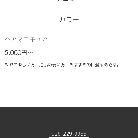
カラー
ヘアマニキュア
5,060円～
ツヤの欲しい方、地肌の弱い方におすすめの白髪染めです。
026-229-9955