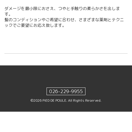
ダメージを最小限におさえ、つやと手触りの柔らかさを出しま
す。
髪のコンディションやご希望に合わせ、さまざまな薬剤とテクニ
ックでご要望にお応え致します。
026-229-9955
©2026
PiED DE POULE
. All Rights Reserved.