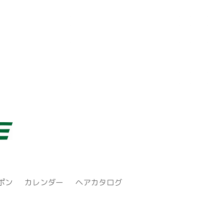
ポン
カレンダー
ヘアカタログ