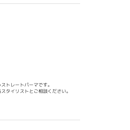
うストレートパーマです。
当スタイリストとご相談ください。