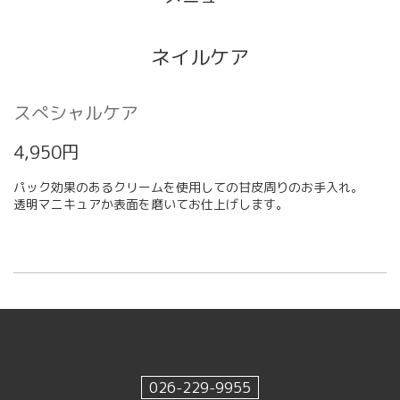
ネイルケア
スぺシャルケア
4,950円
パック効果のあるクリームを使用しての甘皮周りのお手入れ。
透明マニキュアか表面を磨いてお仕上げします。
026-229-9955