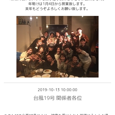
年明けは1月4日から営業致します。
来年もどうぞよろしくお願い致します。
2019-10-13 10:00:00
台風19号 関係者各位