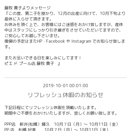
藤牧 貴子よりメッセージ
『この度、第二子を授かり、12月の出産に向けて、10月下旬より
産休に入らせて頂きます。
お休みを頂く上で、お客様にはご迷惑をおかけ致しますが、産休
中はスタッフにしっかり引き継ぎをさせていただいてますので、
ご安心してお越し下さいませ。
復帰の予定はまたHP・Facebook や Instagram でお知らせ致しま
す。
またお会いできる日を楽しみにしてます！
ピエ ド プール店 藤牧 貴子 』
2019-10-01 00:01:00
リフレッシュ休暇のお知らせ
下記日程にてリフレッシュ休暇を頂戴いたします。
期間中ご不便をおかけいたしますが、宜しくお願い致します。
PPP店 新井(松橋）輝久 10月７日（月）〜 10月11日（金）
PP 店 松橋 好美 10月７日（月）〜 10月11日（金）